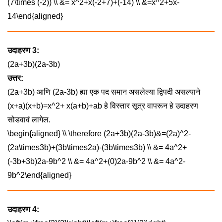
(7\times (-2)) \\ &= x^2+x(-2+7)+(-14) \\ &=x^2+5x-
14\end{aligned}
उदाहरण 3:
(2a+3b)(2a-3b)
उत्तर:
(2a+3b)
आणि
(2a-3b)
ह्या एक पद समान असलेल्या द्विपदी असल्याने
(x+a)(x+b)=x^2+ x(a+b)+ab
हे विस्तार सूत्र वापरून हे उदाहरण
सोडवावं लागेल.
\begin{aligned} \\ \therefore (2a+3b)(2a-3b)&=(2a)^2-
(2a\times3b)+(3b\times2a)-(3b\times3b) \\ &= 4a^2+
(-3b+3b)2a-9b^2 \\ &= 4a^2+(0)2a-9b^2 \\ &= 4a^2-
9b^2\end{aligned}
उदाहरण 4: