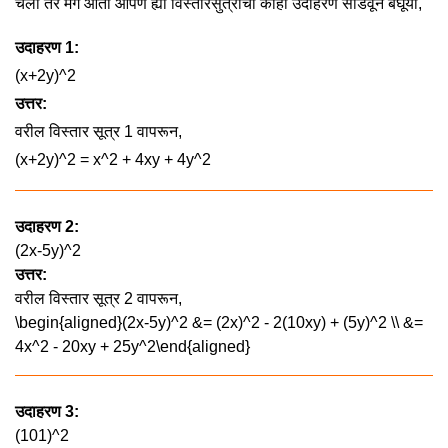
चला तर मग आता आपण ह्या विस्तारसुत्रांची काही उदाहरणं सोडवून बघूया,
उदाहरण 1:
(x+2y)^2
उत्तर:
वरील विस्तार सूत्र 1 वापरून,
(x+2y)^2 = x^2 + 4xy + 4y^2
उदाहरण 2:
(2x-5y)^2
उत्तर:
वरील विस्तार सूत्र 2 वापरून,
\begin{aligned}(2x-5y)^2 &= (2x)^2 - 2(10xy) + (5y)^2 \\ &=
4x^2 - 20xy + 25y^2\end{aligned}
उदाहरण 3:
(101)^2