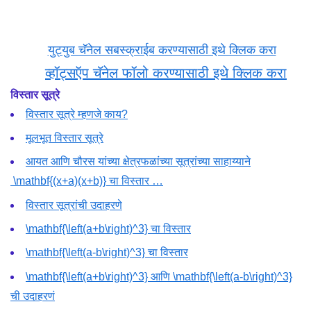
युट्युब चॅनेल सबस्क्राईब करण्यासाठी इथे क्लिक करा
व्हॉट्सऍप चॅनेल फॉलो करण्यासाठी इथे क्लिक करा
विस्तार सूत्रे
विस्तार सूत्रे म्हणजे काय?
मूलभूत विस्तार सूत्रे
आयत आणि चौरस यांच्या क्षेत्रफळांच्या सूत्रांच्या साहाय्याने
\mathbf{(x+a)(x+b)}
चा विस्तार …
विस्तार सूत्रांची उदाहरणे
\mathbf{\left(a+b\right)^3}
चा विस्तार
\mathbf{\left(a-b\right)^3}
चा विस्तार
\mathbf{\left(a+b\right)^3}
आणि
\mathbf{\left(a-b\right)^3}
ची उदाहरणं