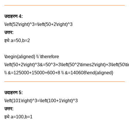
उदाहरण 4:
\left(52\right)^3=\left(50+2\right)^3
उत्तर:
इथे
a=50,b=2
\begin{aligned} \\ \therefore
\left(50+2\right)^3&=50^3+3\left(50^2\times2\right)+3\left(50\
\\ &=125000+15000+600+8 \\ &=140608\end{aligned}
उदाहरण 5:
\left(101\right)^3=\left(100+1\right)^3
उत्तर:
इथे
a=100,b=1