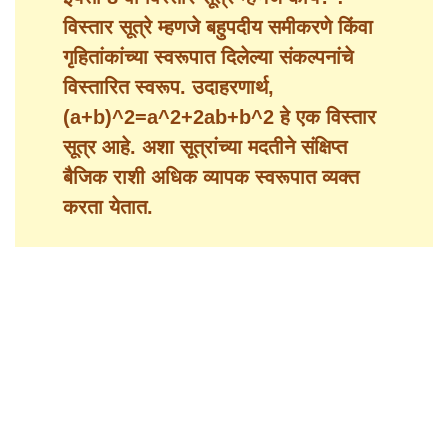
विस्तार सूत्रे म्हणजे बहुपदीय समीकरणे किंवा
गृहितांकांच्या स्वरूपात दिलेल्या संकल्पनांचे
विस्तारित स्वरूप. उदाहरणार्थ,
(a+b)^2=a^2+2ab+b^2
हे एक विस्तार
सूत्र आहे. अशा सूत्रांच्या मदतीने संक्षिप्त
बैजिक राशी अधिक व्यापक स्वरूपात व्यक्त
करता येतात.