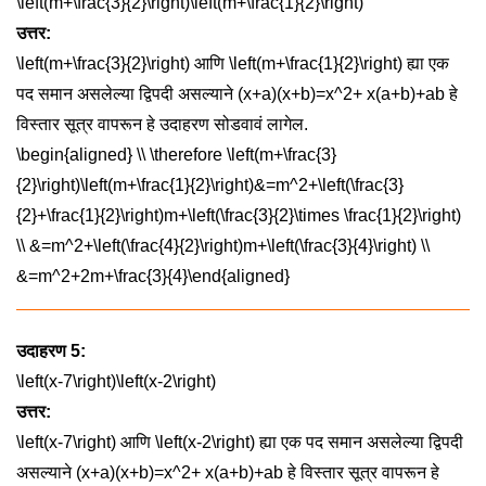
\left(m+\frac{3}{2}\right)\left(m+\frac{1}{2}\right)
उत्तर:
\left(m+\frac{3}{2}\right)
आणि
\left(m+\frac{1}{2}\right)
ह्या एक
पद समान असलेल्या द्विपदी असल्याने
(x+a)(x+b)=x^2+ x(a+b)+ab
हे
विस्तार सूत्र वापरून हे उदाहरण सोडवावं लागेल.
\begin{aligned} \\ \therefore \left(m+\frac{3}
{2}\right)\left(m+\frac{1}{2}\right)&=m^2+\left(\frac{3}
{2}+\frac{1}{2}\right)m+\left(\frac{3}{2}\times \frac{1}{2}\right)
\\ &=m^2+\left(\frac{4}{2}\right)m+\left(\frac{3}{4}\right) \\
&=m^2+2m+\frac{3}{4}\end{aligned}
उदाहरण 5:
\left(x-7\right)\left(x-2\right)
उत्तर:
\left(x-7\right)
आणि
\left(x-2\right)
ह्या एक पद समान असलेल्या द्विपदी
असल्याने
(x+a)(x+b)=x^2+ x(a+b)+ab
हे विस्तार सूत्र वापरून हे