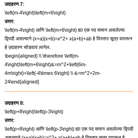
उदाहरण 7:
\left(m-4\right)\left(m+6\right)
उत्तर:
\left(m-4\right)
आणि
\left(m+6\right)
ह्या एक पद समान असलेल्या
द्विपदी असल्याने
(x+a)(x+b)=x^2+ x(a+b)+ab
हे विस्तार सूत्र वापरून
हे उदाहरण सोडवावं लागेल.
\begin{aligned} \\ \therefore \left(m-
4\right)\left(m+6\right)&=m^2+\left(6m-
4m\right)+\left(-4\times 6\right) \\ &=m^2+2m-
24\end{aligned}
उदाहरण 8:
\left(p+8\right)\left(p-3\right)
उत्तर:
\left(p+8\right)
आणि
\left(p-3\right)
ह्या एक पद समान असलेल्या द्विपदी
असल्याने
(x+a)(x+b)=x^2+ x(a+b)+ab
हे विस्तार सूत्र वापरून हे