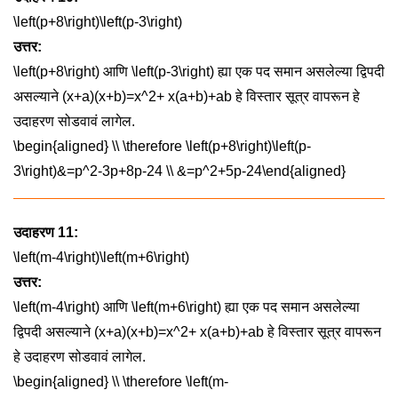
\left(p+8\right)\left(p-3\right)
उत्तर:
\left(p+8\right)
आणि
\left(p-3\right)
ह्या एक पद समान असलेल्या द्विपदी
असल्याने
(x+a)(x+b)=x^2+ x(a+b)+ab
हे विस्तार सूत्र वापरून हे
उदाहरण सोडवावं लागेल.
\begin{aligned} \\ \therefore \left(p+8\right)\left(p-
3\right)&=p^2-3p+8p-24 \\ &=p^2+5p-24\end{aligned}
उदाहरण 11:
\left(m-4\right)\left(m+6\right)
उत्तर:
\left(m-4\right)
आणि
\left(m+6\right)
ह्या एक पद समान असलेल्या
द्विपदी असल्याने
(x+a)(x+b)=x^2+ x(a+b)+ab
हे विस्तार सूत्र वापरून
हे उदाहरण सोडवावं लागेल.
\begin{aligned} \\ \therefore \left(m-