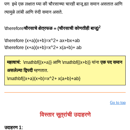
पण इथे एक लक्षात घ्या की चौरसाच्या चारही बाजू ह्या समान असतात आणि
त्यामुळे लांबी आणि रुंदी समान असते.
2
\therefore
चौरसाचे क्षेत्रफळ = (चौरसाची कोणतीही बाजू)
\therefore (x+a)(x+b)=x^2+ ax+bx+ab
\therefore (x+a)(x+b)=x^2+ x(a+b)+ ab
महत्वाचं:
\mathbf{(x+a)}
आणि
\mathbf{(x+b)}
यांना
एक पद समान
असलेल्या द्विपदी
म्हणतात.
\mathbf{(x+a)(x+b)=x^2+ x(a+b)+ab}
Go to top
विस्तार सूत्रांची उदाहरणे
उदाहरण 1: