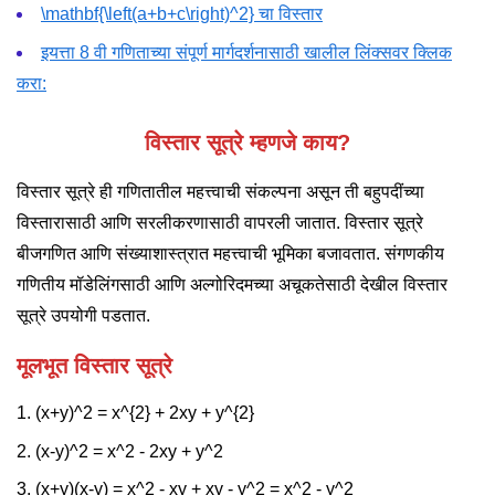
\mathbf{\left(a+b+c\right)^2}
चा विस्तार
इयत्ता 8 वी गणिताच्या संपूर्ण मार्गदर्शनासाठी खालील लिंक्सवर क्लिक
करा:
विस्तार सूत्रे म्हणजे काय?
विस्तार सूत्रे ही गणितातील महत्त्वाची संकल्पना असून ती बहुपदींच्या
विस्तारासाठी आणि सरलीकरणासाठी वापरली जातात. विस्तार सूत्रे
बीजगणित आणि संख्याशास्त्रात महत्त्वाची भूमिका बजावतात. संगणकीय
गणितीय मॉडेलिंगसाठी आणि अल्गोरिदमच्या अचूकतेसाठी देखील विस्तार
सूत्रे उपयोगी पडतात.
मूलभूत विस्तार सूत्रे
(x+y)^2 = x^{2} + 2xy + y^{2}
(x-y)^2 = x^2 - 2xy + y^2
(x+y)(x-y) = x^2 - xy + xy - y^2 = x^2 - y^2