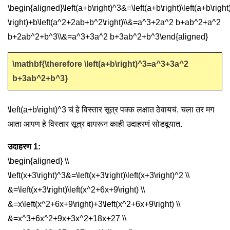
\begin{aligned}\left(a+b\right)^3&=\left(a+b\right)\left(a+b\rig
\right)+b\left(a^2+2ab+b^2\right)\\&=a^3+2a^2 b+ab^2+a^2
b+2ab^2+b^3\\&=a^3+3a^2 b+3ab^2+b^3\end{aligned}
\mathbf{\therefore \left(a+b\right)^3=a^3+3a^2
b+3ab^2+b^3}
\left(a+b\right)^3
चं हे विस्तार सूत्र पक्क लक्षात ठेवायचं. चला तर मग
आता आपण हे विस्तार सूत्र वापरून काही उदाहरणं सोडवूयात.
उदाहरण 1:
\begin{aligned} \\
\left(x+3\right)^3&=\left(x+3\right)\left(x+3\right)^2 \\
&=\left(x+3\right)\left(x^2+6x+9\right) \\
&=x\left(x^2+6x+9\right)+3\left(x^2+6x+9\right) \\
&=x^3+6x^2+9x+3x^2+18x+27 \\