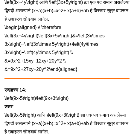
\left(3x+4y\right)
आणि
\left(3x+5y\right)
ह्या एक पद समान असलेल्या
द्विपदी असल्याने
(x+a)(x+b)=x^2+ x(a+b)+ab
हे विस्तार सूत्र वापरून
हे उदाहरण सोडवावं लागेल.
\begin{aligned} \\ \therefore
\left(3x+4y\right)\left(3x+5y\right)&=\left(3x\times
3x\right)+\left(3x\times 5y\right)+\left(4y\times
3x\right)+\left(4y\times 5y\right) \\
&=9x^2+15xy+12xy+20y^2 \\
&=9x^2+27xy+20y^2\end{aligned}
उदाहरण 14:
\left(9x-5t\right)\left(9x+3t\right)
उत्तर:
\left(9x-5t\right)
आणि
\left(9x+3t\right)
ह्या एक पद समान असलेल्या
द्विपदी असल्याने
(x+a)(x+b)=x^2+ x(a+b)+ab
हे विस्तार सूत्र वापरून
हे उदाहरण सोडवावं लागेल.