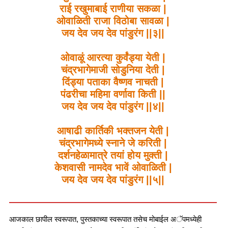
राई रखुमाबाई राणीया सकळा |
ओवाळिती राजा विठोबा सावळा |
जय देव जय देव पांडुरंग ||३||
ओवाळूं आरत्या कुर्वंड्या येती |
चंद्रभागेमाजी सोडुनिया देती |
दिंड्या पताका वैष्णव नाचती |
पंढरीचा महिमा वर्णावा किती ||
जय देव जय देव पांडुरंग ||४||
आषाढी कार्तिकी भक्तजन येती |
चंद्रभागेमध्ये स्नाने जे करिती |
दर्शनहेळामात्रे तयां होय मुक्ती |
केशवासी नामदेव भावें ओवाळिती |
जय देव जय देव पांडुरंग ||५||
आजकाल छापील स्वरूपात, पुस्तकाच्या स्वरूपात तसेच मोबाईल अॅपमध्येही