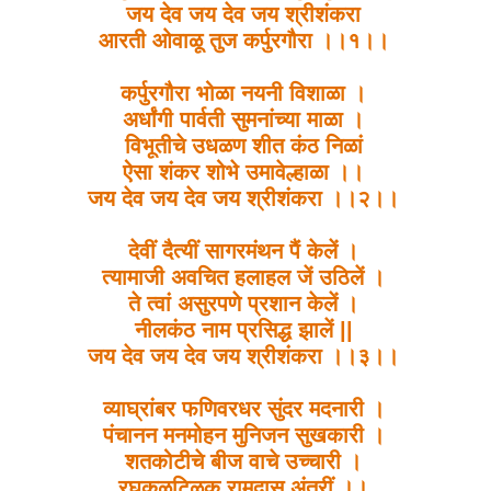
जय देव जय देव जय श्रीशंकरा
आरती ओवाळू तुज कर्पुरगौरा ।।१।।
कर्पुरगौरा भोळा नयनी विशाळा ।
अर्धांगी पार्वती सुमनांच्या माळा ।
विभूतीचे उधळण शीत कंठ निळां
ऐसा शंकर शोभे उमावेल्हाळा ।।
जय देव जय देव जय श्रीशंकरा ।।२।।
देवीं दैत्यीं सागरमंथन पैं केलें ।
त्यामाजी अवचित हलाहल जें उठिलें ।
ते त्वां असुरपणे प्रशान केलें ।
नीलकंठ नाम प्रसिद्ध झालें ||
जय देव जय देव जय श्रीशंकरा ।।३।।
व्याघ्रांबर फणिवरधर सुंदर मदनारी ।
पंचानन मनमोहन मुनिजन सुखकारी ।
शतकोटीचे बीज वाचे उच्चारी ।
रघुकुळटिळक रामदास अंतरीं ।।