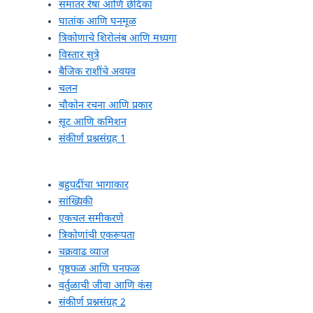
समांतर रेषा आणि छेदिका
घातांक आणि घनमूळ
त्रिकोणाचे शिरोलंब आणि मध्यगा
विस्तार सुत्रे
बैजिक राशींचे अवयव
चलन
चौकोन रचना आणि प्रकार
सूट आणि कमिशन
संकीर्ण प्रश्नसंग्रह 1
बहुपदींचा भागाकार
सांख्यिकी
एकचल समीकरणे
त्रिकोणांची एकरूपता
चक्रवाढ व्याज
पृष्ठफळ आणि घनफळ
वर्तुळाची जीवा आणि कंस
संकीर्ण प्रश्नसंग्रह 2