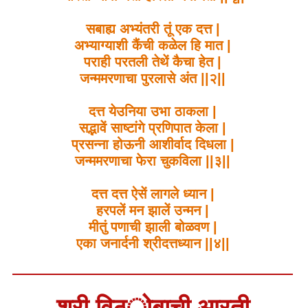
सबाह्य अभ्यंतरी तूं एक दत्त |
अभ्याग्याशी कैंची कळेल हि मात |
पराही परतली तेथें कैचा हेत |
जन्ममरणाचा पुरलासे अंत ||२||
दत्त येउनिया उभा ठाकला |
सद्भावें साष्टांगे प्रणिपात केला |
प्रसन्ना होऊनी आशीर्वाद दिधला |
जन्ममरणाचा फेरा चुकविला ||३||
दत्त दत्त ऐसें लागले ध्यान |
हरपलें मन झालें उन्मन |
मीतुं पणाची झाली बोळवण |
एका जनार्दनी श्रीदत्तध्यान ||४||
श्री विठोबाची आरती