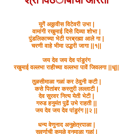
युगें अठ्ठावीस विटेवरी उभा |
वामांगी रखुमाई दिसे दिव्या शोभा |
पुंडलिकाच्या भेटी परब्रह्मा आले गा |
चरणी वाहे भीमा उद्धरी जागा ||१||
जय देव जय देव पांडुरंग
रखुमाई वल्लभा राहीच्या वल्लभा पावें जिवलगा ||धृ||
तुळसीमाळा गळां कर ठेवुनी कटी |
कसे पितांबर कस्तुरी लल्लाटी |
देव सुरवर नित्य येती भेटी |
गरुड हनुमंत पुढें उभे राहती ||
जय देव जय देव पांडुरंग ||२ ||
धन्य वेणुनाद अनुक्षेत्रपाळा |
सुवर्णाची कमळे वनमाळा गळां |