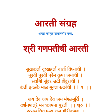
आरती संग्रह
आरती संग्रह डाऊनलोड करा.
श्री गणपतीची आरती
सुखकर्ता दुःखहर्ता वार्ता विघ्नाची ।
नुरवी पुरवी प्रेम कृपा जयाची ।
सर्वांगी सुंदर उटी शेंदुराची ।
कंठी झळके माळ मुक्ताफळांची ।। १ ।।
जय देव जय देव जय मंगलमूर्ति ।
दर्शनमात्रे मनःकामना पुरती ।। धृ० ।।
रत्नखचित फरा तुज गौरीकुमरा ।