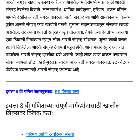
आरती संग्रह सहज उपलब्ध आहे. गावागावातील मंदिरांमध्ये भक्तांसाठी आरती
संग्रह ठेवलेला दिसतो. लग्नसमारंभ, धार्मिक कार्यक्रम, हरिपाठ, भजन कीर्तन
यामध्ये देखील आरती संग्रह वापरला जातो. सकाळच्या आणि सायंकाळच्या वेळच्या
पूजेत आरती संग्रह फार उपयोगी पडतो. मुलांना लहानपणापासून संस्कार द्यायचे
असतील, तर त्यांना आरती संग्रह वाचून दाखवावा. वेगवेगळ्या देवतांच्या आरत्या
एका ठिकाणी मिळाव्यात म्हणून लोक आरती संग्रह शोधतात. जुन्या काळी घरात
हाताने लिहिलेला आरती संग्रह ठेवायची पद्धत होती. आता मात्र सुंदर अक्षरात
छापलेला आरती संग्रह प्रत्येक घरी असतो. काही लोक खास करून प्रवासात
सोबत न्यायला छोटा खिसे-पुस्तक स्वरूपाचा आरती संग्रह वापरतात. इंटरनेटवर
पीडीएफ स्वरूपातही आरती संग्रह उपलब्ध आहे.
इयत्ता 8 वी गणित पाठ्यपुस्तक:
इथे क्लिक करा
इयत्ता 8 वी गणिताच्या संपूर्ण मार्गदर्शनासाठी खालील
लिंक्सवर क्लिक करा:
परिमेय आणि अपरिमेय संख्या