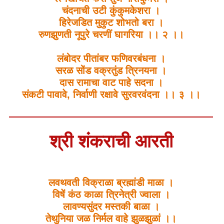
चंदनाची उटी कुंकुमकेशरा ।
हिरेजडित मुकुट शोभतो बरा ।
रुणझुणती नूपुरे चरणीं घागरिया ।। २ ।।
लंबोदर पीतांबर फणिवरबंधना ।
सरळ सोंड वक्रतुंड त्रिनयना ।
दास रामाचा वाट पाहे सदना ।
संकटी पावावे, निर्वाणी रक्षावे सुरवरवंदना ।। ३ ।।
श्री शंकराची आरती
लवथवती विक्राळा ब्रह्मांडी माळा ।
विषें कंठ काळा त्रिनेत्री ज्वाला ।
लावण्यसुंदर मस्तकी बाळा ।
तेथुनिया जळ निर्मल वाहे झुळझुळां ।।