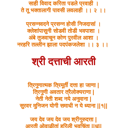
साही विवाद करिता पडले प्रवाही ।
ते तू भक्तालागी पावसी लवलाही ।। २ ।।
प्रसन्नवदने प्रसन्न होसी निजदासां ।
क्लेशांपासुनी सोडवी तोडी भवपाशा ।
अंबे तुजवाचून कोण पुरवील आशा ।
नरहरि तल्लीन झाला पदपंकजलेशा ।। ३ ।।
श्री दत्ताची आरती
त्रिगुणात्मक त्रिमूर्ती दत्ता हा जाणा |
त्रिगुणी अवतार त्रैलोक्यराणा |
नेती नेती शब्द नये अनुमाना |
सुरवर मुनिजन योगी समाधी न ये ध्याना ||१||
जय देव जय देव जय श्रीगुरुदत्ता |
आरती ओवाळीतां हरिली भवचिंता ||धृ||